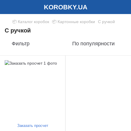
KOROBKY.UA
📦 Каталог коробок
📦 Картонные коробки
С ручкой
С ручкой
Фильтр
По популярности
Заказать просчет