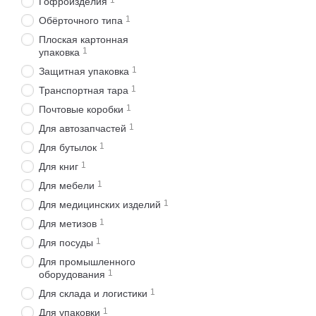
1
Гофроизделия
1
Обёрточного типа
Плоская картонная
1
упаковка
1
Защитная упаковка
1
Транспортная тара
1
Почтовые коробки
1
Для автозапчастей
1
Для бутылок
1
Для книг
1
Для мебели
1
Для медицинских изделий
1
Для метизов
1
Для посуды
Для промышленного
1
оборудования
1
Для склада и логистики
1
Для упаковки