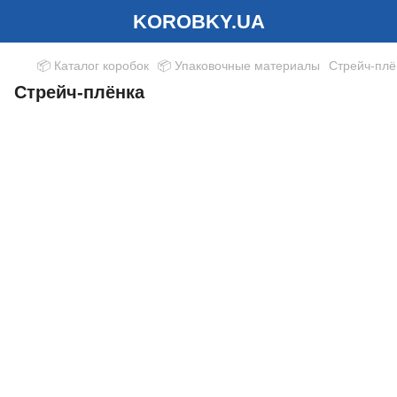
KOROBKY.UA
📦 Каталог коробок
📦 Упаковочные материалы
Стрейч-плё
Стрейч-плёнка