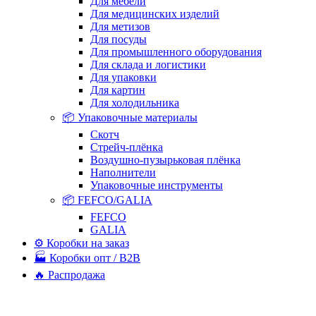
Для мебели
Для медицинских изделий
Для метизов
Для посуды
Для промышленного оборудования
Для склада и логистики
Для упаковки
Для картин
Для холодильника
📦 Упаковочные материалы
Скотч
Стрейч-плёнка
Воздушно-пузырьковая плёнка
Наполнители
Упаковочные инструменты
📦 FEFCO/GALIA
FEFCO
GALIA
⚙️ Коробки на заказ
🏭 Коробки опт / B2B
🔥 Распродажа