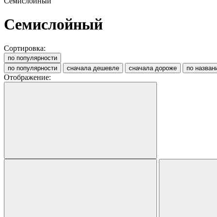
Семислойный
Семислойный
Сортировка:
по популярности
по популярности
сначала дешевле
сначала дороже
по назван
Отображение: