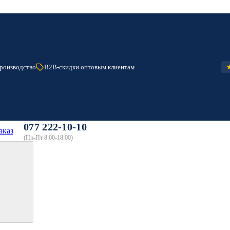
роизводство
B2B-скидки оптовым клиентам
077 222-10-10