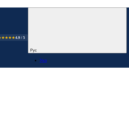
4.9 / 5
★★★★★
Рус
Укр