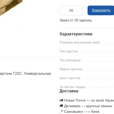
Заказать
Заказ от 20 единиц
Характеристики
Размеры внутренние (мм):
Тип картона
Тип размеров:
Марка картона:
картона Т22С. Универсальная
Цвет картона:
За весом товара
Доставка
🚛 Новая Почта — по всей Укра
🚚 Деливери — крупные заказы
📍 Самовывоз — г. Киев