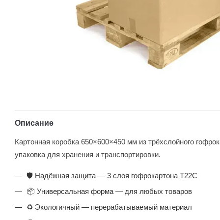
Описание
Картонная коробка 650×600×450 мм из трёхслойного гофро
упаковка для хранения и транспортировки.
🛡️ Надёжная защита — 3 слоя гофрокартона Т22С
📦 Универсальная форма — для любых товаров
♻️ Экологичный — перерабатываемый материал