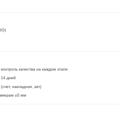
ОО)
контроль качества на каждом этапе
 14 дней
счет, накладная, акт)
азмерам ±5 мм