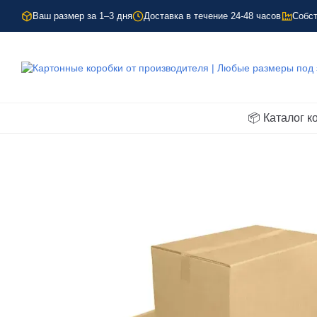
Перейти к основному контенту
Ваш размер за 1–3 дня
Доставка в течение 24-48 часов
Собст
📦 Каталог к