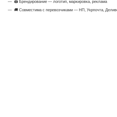
🖨️ Брендирование — логотип, маркировка, реклама
🚚 Совместима с перевозчиками — НП, Укрпочта, Делив