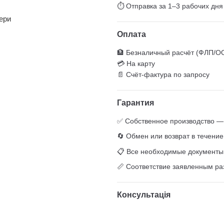
⏱ Отправка за 1–3 рабочих дня
ери
Оплата
🏦 Безналичный расчёт (ФЛП/О
💳 На карту
📄 Счёт-фактура по запросу
Гарантия
✅ Собственное производство — 
🔄 Обмен или возврат в течение
📋 Все необходимые документы (
📏 Соответствие заявленным р
Консультація