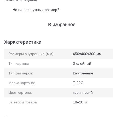
Заказ от 20 единиц
Не нашли нужный размер?
%
В избранное
Характеристики
Размеры внутренние (мм):
450x400x300 мм
Тип картона
3-слойный
Тип размеров:
Внутренние
Марка картона:
Т-22С
Цвет картона:
коричневий
За весом товара
10–20 кг