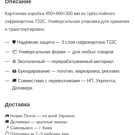
Описание
Картонная коробка 450×400×300 мм из трёхслойного
гофрокартона Т22С. Универсальная упаковка для хранения
и транспортировки.
🛡️ Надёжная защита — 3 слоя гофрокартона Т22С
📦 Универсальная форма — для любых товаров
♻️ Экологичный — перерабатываемый материал
🖨️ Брендирование — логотип, маркировка, реклама
🚚 Совместима с перевозчиками — НП, Укрпочта,
Деливери
Доставка
🚛 Новая Почта — по всей Украине
🚚 Деливери — крупные заказы
📍 Самовывоз — г. Киев
⏱ Отправка за 1–3 рабочих дня