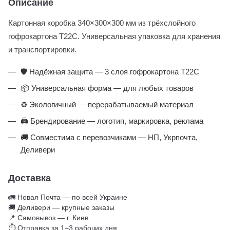
Описание
Картонная коробка 340×300×300 мм из трёхслойного
гофрокартона Т22С. Универсальная упаковка для хранения
и транспортировки.
🛡️ Надёжная защита — 3 слоя гофрокартона Т22С
📦 Универсальная форма — для любых товаров
♻️ Экологичный — перерабатываемый материал
🖨️ Брендирование — логотип, маркировка, реклама
🚚 Совместима с перевозчиками — НП, Укрпочта,
Деливери
Доставка
🚛 Новая Почта — по всей Украине
🚚 Деливери — крупные заказы
📍 Самовывоз — г. Киев
⏱ Отправка за 1–3 рабочих дня