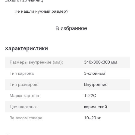
Заказ от 20 единиц
Не нашли нужный размер?
%
В избранное
Характеристики
Размеры внутренние (мм):
340x300x300 мм
Тип картона
3-слойный
Тип размеров:
Внутренние
Марка картона:
Т-22С
Цвет картона:
коричневий
За весом товара
10–20 кг