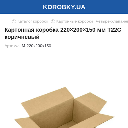
KOROBKY.UA
📦 Каталог коробок
📦 Картонные коробки
Четырехклапанн
Картонная коробка 220×200×150 мм Т22С
коричневый
Артикул:
M-220x200x150