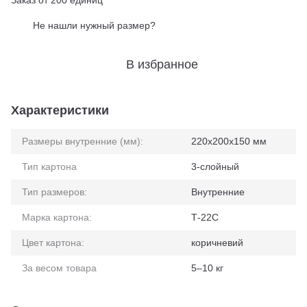
Заказ от 200 единиц
Не нашли нужный размер?
%
В избранное
Характеристики
Размеры внутренние (мм):
220x200x150 мм
Тип картона
3-слойный
Тип размеров:
Внутренние
Марка картона:
Т-22С
Цвет картона:
коричневий
За весом товара
5–10 кг