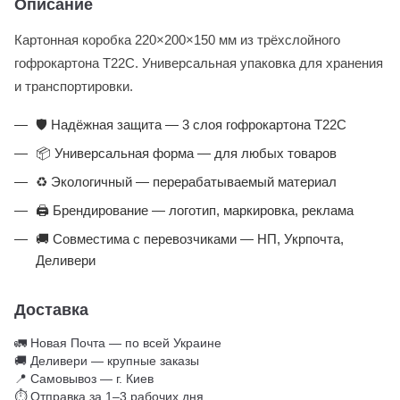
Описание
Картонная коробка 220×200×150 мм из трёхслойного
гофрокартона Т22С. Универсальная упаковка для хранения
и транспортировки.
🛡️ Надёжная защита — 3 слоя гофрокартона Т22С
📦 Универсальная форма — для любых товаров
♻️ Экологичный — перерабатываемый материал
🖨️ Брендирование — логотип, маркировка, реклама
🚚 Совместима с перевозчиками — НП, Укрпочта,
Деливери
Доставка
🚛 Новая Почта — по всей Украине
🚚 Деливери — крупные заказы
📍 Самовывоз — г. Киев
⏱ Отправка за 1–3 рабочих дня