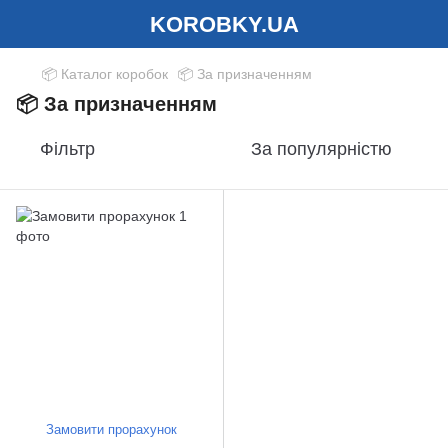
KOROBKY.UA
📦 Каталог коробок
📦 За призначенням
📦 За призначенням
Фільтр
За популярністю
Замовити прорахунок