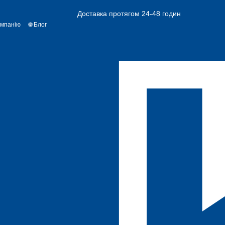
Доставка протягом 24-48 годин
омпанію
🌐 Блог