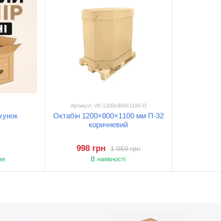
Артикул: VK-1200x800x1100-D
хунок
Октабін 1200×800×1100 мм П-32
коричневий
998 грн
1 050 грн
ня
В наявності