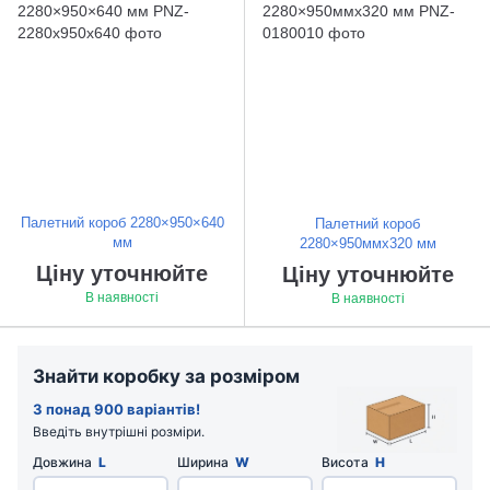
Палетний короб 2280×950×640
Палетний короб
мм
2280×950ммx320 мм
Ціну уточнюйте
Ціну уточнюйте
В наявності
В наявності
Знайти коробку за розміром
З понад 900 варіантів!
Введіть внутрішні розміри.
Довжина
L
Ширина
W
Висота
H