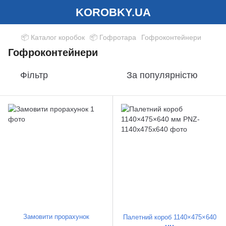
KOROBKY.UA
📦 Каталог коробок
📦 Гофротара
Гофроконтейнери
Гофроконтейнери
Фільтр
За популярністю
Замовити прорахунок
Палетний короб 1140×475×640