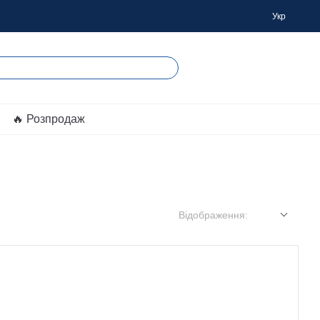
Укр
🔥 Розпродаж
Відображення: