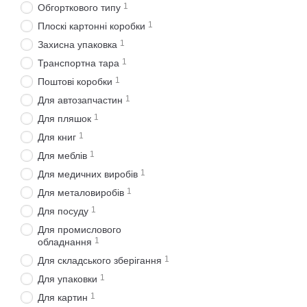
1
Обгорткового типу
1
Плоскі картонні коробки
1
Захисна упаковка
1
Транспортна тара
1
Поштові коробки
1
Для автозапчастин
1
Для пляшок
1
Для книг
1
Для меблів
1
Для медичних виробів
1
Для металовиробів
1
Для посуду
Для промислового
1
обладнання
1
Для складського зберігання
1
Для упаковки
1
Для картин