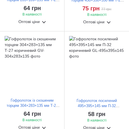
торцем 450×350×350 мм Т-27
коричневий
коричневий
64 грн
75 грн
77 грн
В наявності
В наявності
Оптові ціни
Оптові ціни
Гофролоток із скошеним
Гофролоток посилений
торцем 304×283×135 мм Т-27
495×395×145 мм П-32
коричневий
коричневий
64 грн
58 грн
В наявності
В наявності
Оптові ціни
Оптові ціни