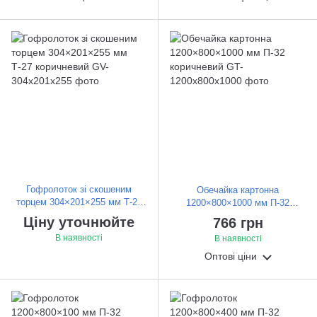
Гофролоток зі скошеним
Обечайка картонна
торцем 304×201×255 мм Т-27
1200×800×1000 мм П-32
коричневий
коричневий
Ціну уточнюйте
766 грн
В наявності
В наявності
Оптові ціни