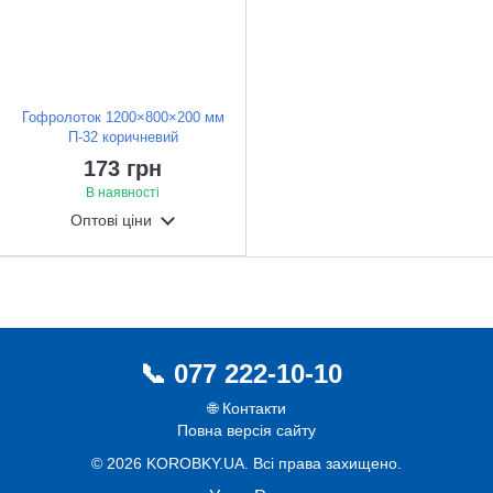
Гофролоток 1200×800×200 мм
П-32 коричневий
173 грн
В наявності
Оптові ціни
077 222-10-10
🌐 Контакти
Повна версія сайту
© 2026 KOROBKY.UA. Всі права захищено.