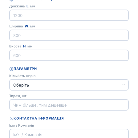
Довжина
L
, мм
Ширина
W
, мм
Висота
H
, мм
ПАРАМЕТРИ
Кількість шарів
Тираж, шт
КОНТАКТНА ІНФОРМАЦІЯ
Ім'я / Компанія