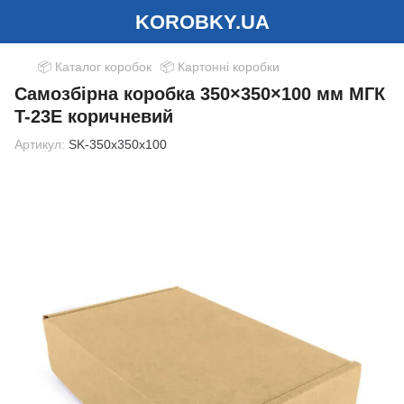
KOROBKY.UA
📦 Каталог коробок
📦 Картонні коробки
Самозбірна коробка 350×350×100 мм МГК
T-23E коричневий
Артикул:
SK-350x350x100