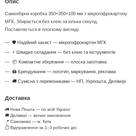
Опис
Самозбірна коробка 350×350×100 мм з мікрогофрокартону
МГК. Збирається без клею за кілька секунд.
Поставляється в плоскому вигляді.
🛡️ Надійний захист — мікрогофрокартон МГК
⚡ Швидке складання — без клею та інструментів
📦 Компактне зберігання — плоска заготовка
🖨️ Брендування — логотип, маркування, реклама
🚚 Сумісна з перевізниками — НП, Укрпошта, Делівері
Доставка
🚛 Нова Пошта — по всій Україні
🚚 Делівері — великі замовлення
📍 Самовивіз — м. Київ
⏱ Відправлення за 1–3 робочих дні