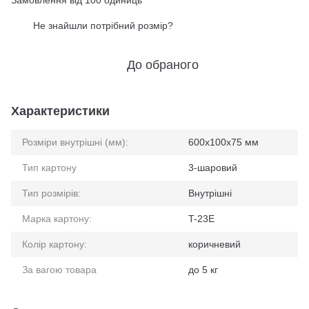
Замовлення від 100 одиниць
Не знайшли потрібний розмір?
%
До обраного
Характеристики
Розміри внутрішні (мм):
600x100x75 мм
Тип картону
3-шаровий
Тип розмірів:
Внутрішні
Марка картону:
T-23E
Колір картону:
коричневий
За вагою товара
до 5 кг