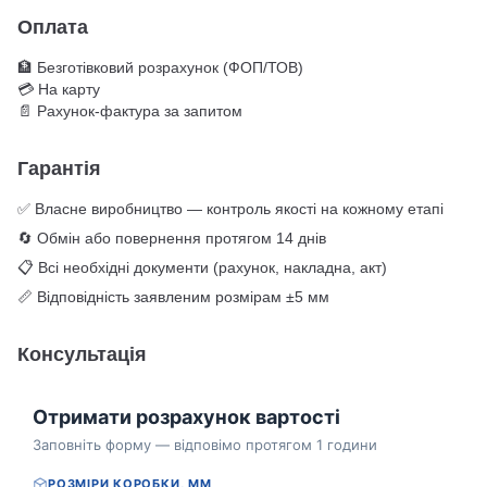
Оплата
🏦 Безготівковий розрахунок (ФОП/ТОВ)
💳 На карту
📄 Рахунок-фактура за запитом
Гарантія
✅ Власне виробництво — контроль якості на кожному етапі
🔄 Обмін або повернення протягом 14 днів
📋 Всі необхідні документи (рахунок, накладна, акт)
📏 Відповідність заявленим розмірам ±5 мм
Консультація
Отримати розрахунок вартості
Заповніть форму — відповімо протягом 1 години
РОЗМІРИ КОРОБКИ, ММ