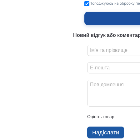
Погоджуюсь на обробку пе
Новий відгук або комента
Оцініть товар
Надіслати