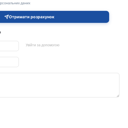
рсональних даних
Отримати розрахунок
р
Увійти за допомогою