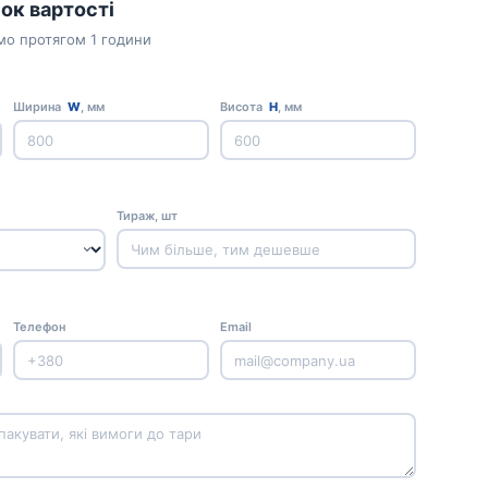
ок вартості
мо протягом 1 години
Ширина
W
, мм
Висота
H
, мм
Тираж, шт
Телефон
Email