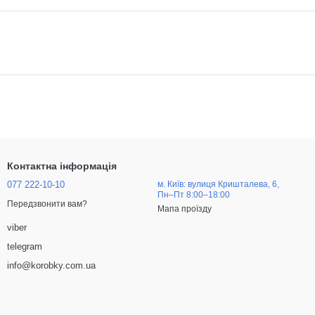
Контактна інформація
077 222-10-10
м. Київ: вулиця Кришталева, 6,
Пн–Пт 8:00–18:00
Передзвонити вам?
Мапа проїзду
viber
telegram
info@korobky.com.ua