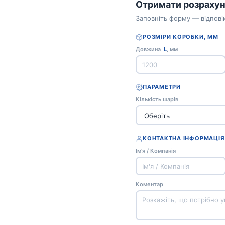
Отримати розрахун
Заповніть форму — відпові
РОЗМІРИ КОРОБКИ, ММ
Довжина
L
, мм
ПАРАМЕТРИ
Кількість шарів
КОНТАКТНА ІНФОРМАЦІЯ
Ім'я / Компанія
Коментар