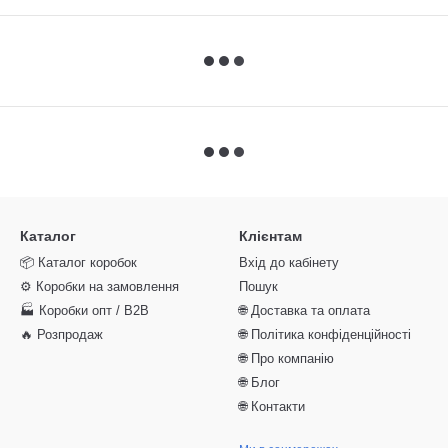
Каталог
Клієнтам
📦 Каталог коробок
Вхід до кабінету
⚙️ Коробки на замовлення
Пошук
🏭 Коробки опт / B2B
🌐 Доставка та оплата
🔥 Розпродаж
🌐 Політика конфіденційності
🌐 Про компанію
🌐 Блог
🌐 Контакти