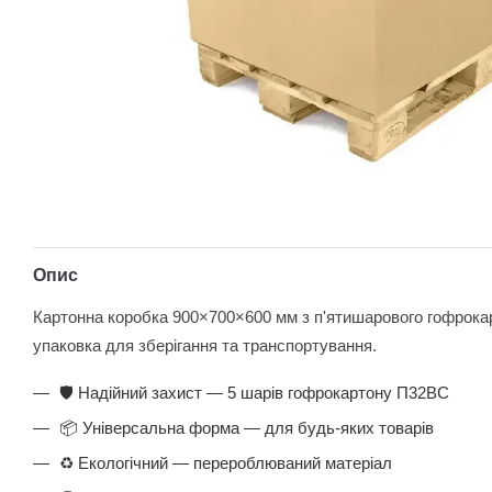
Опис
Картонна коробка 900×700×600 мм з п'ятишарового гофрока
упаковка для зберігання та транспортування.
🛡️ Надійний захист — 5 шарів гофрокартону П32ВС
📦 Універсальна форма — для будь-яких товарів
♻️ Екологічний — перероблюваний матеріал