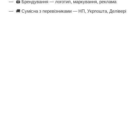
🖨️ Брендування — логотип, маркування, реклама
🚚 Сумісна з перевізниками — НП, Укрпошта, Делівері