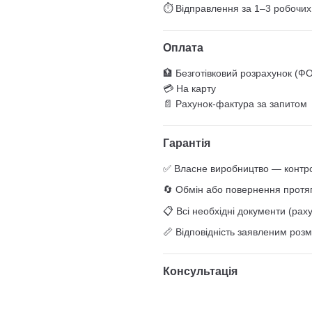
⏱ Відправлення за 1–3 робочих
Оплата
🏦 Безготівковий розрахунок (Ф
💳 На карту
📄 Рахунок-фактура за запитом
Гарантія
✅ Власне виробництво — контрол
🔄 Обмін або повернення протяг
📋 Всі необхідні документи (раху
📏 Відповідність заявленим роз
Консультація