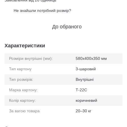
Замовлення від 20 одиниць
Не знайшли потрібний розмір?
%
До обраного
Характеристики
Розміри внутрішні (мм):
580x400x350 мм
Тип картону
3-шаровий
Тип розмірів:
Внутрішні
Марка картону:
Т-22С
Колір картону:
коричневий
За вагою товара
20–30 кг