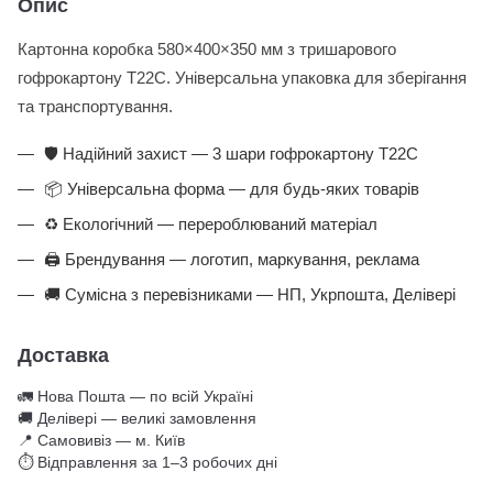
Опис
Картонна коробка 580×400×350 мм з тришарового
гофрокартону Т22С. Універсальна упаковка для зберігання
та транспортування.
🛡️ Надійний захист — 3 шари гофрокартону Т22С
📦 Універсальна форма — для будь-яких товарів
♻️ Екологічний — перероблюваний матеріал
🖨️ Брендування — логотип, маркування, реклама
🚚 Сумісна з перевізниками — НП, Укрпошта, Делівері
Доставка
🚛 Нова Пошта — по всій Україні
🚚 Делівері — великі замовлення
📍 Самовивіз — м. Київ
⏱ Відправлення за 1–3 робочих дні