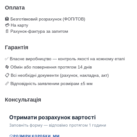
Оплата
🏦 Безготівковий розрахунок (ФОП/ТОВ)
💳 На карту
📄 Рахунок-фактура за запитом
Гарантія
✅ Власне виробництво — контроль якості на кожному етапі
🔄 Обмін або повернення протягом 14 днів
📋 Всі необхідні документи (рахунок, накладна, акт)
📏 Відповідність заявленим розмірам ±5 мм
Консультація
Отримати розрахунок вартості
Заповніть форму — відповімо протягом 1 години
РОЗМІРИ КОРОБКИ, ММ