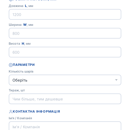
Довжина
L
, мм
Ширина
W
, мм
Висота
H
, мм
ПАРАМЕТРИ
Кількість шарів
Тираж, шт
КОНТАКТНА ІНФОРМАЦІЯ
Ім'я / Компанія