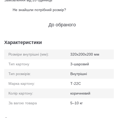
Замовлення від 20 одиниць
Не знайшли потрібний розмір?
%
До обраного
Характеристики
Розміри внутрішні (мм):
320x200x200 мм
Тип картону
3-шаровий
Тип розмірів:
Внутрішні
Марка картону:
Т-22С
Колір картону:
коричневий
За вагою товара
5–10 кг