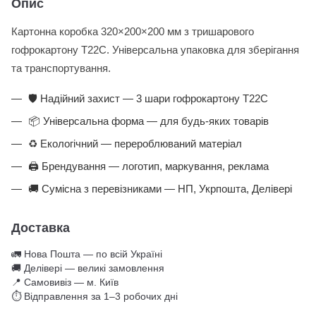
Опис
Картонна коробка 320×200×200 мм з тришарового
гофрокартону Т22С. Універсальна упаковка для зберігання
та транспортування.
🛡️ Надійний захист — 3 шари гофрокартону Т22С
📦 Універсальна форма — для будь-яких товарів
♻️ Екологічний — перероблюваний матеріал
🖨️ Брендування — логотип, маркування, реклама
🚚 Сумісна з перевізниками — НП, Укрпошта, Делівері
Доставка
🚛 Нова Пошта — по всій Україні
🚚 Делівері — великі замовлення
📍 Самовивіз — м. Київ
⏱ Відправлення за 1–3 робочих дні