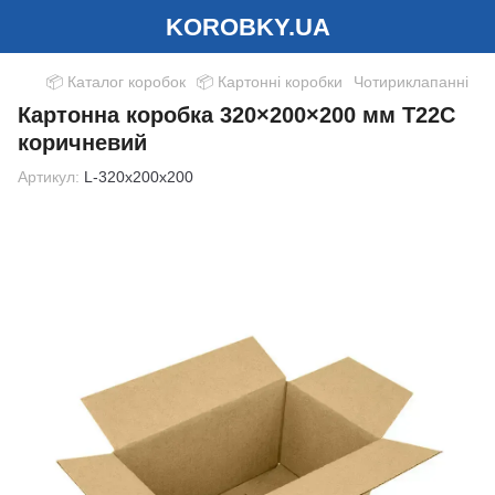
KOROBKY.UA
📦 Каталог коробок
📦 Картонні коробки
Чотириклапанні
Картонна коробка 320×200×200 мм Т22С
коричневий
Артикул:
L-320x200x200