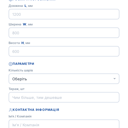
Довжина
L
, мм
Ширина
W
, мм
Висота
H
, мм
ПАРАМЕТРИ
Кількість шарів
Тираж, шт
КОНТАКТНА ІНФОРМАЦІЯ
Ім'я / Компанія