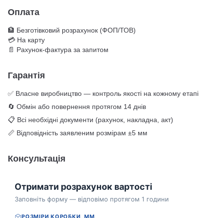
Оплата
🏦 Безготівковий розрахунок (ФОП/ТОВ)
💳 На карту
📄 Рахунок-фактура за запитом
Гарантія
✅ Власне виробництво — контроль якості на кожному етапі
🔄 Обмін або повернення протягом 14 днів
📋 Всі необхідні документи (рахунок, накладна, акт)
📏 Відповідність заявленим розмірам ±5 мм
Консультація
Отримати розрахунок вартості
Заповніть форму — відповімо протягом 1 години
РОЗМІРИ КОРОБКИ, ММ