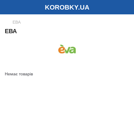
KOROBKY.UA
ЕВА
ЕВА
Немає товарів