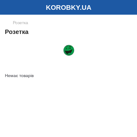
KOROBKY.UA
Розетка
Розетка
Немає товарів