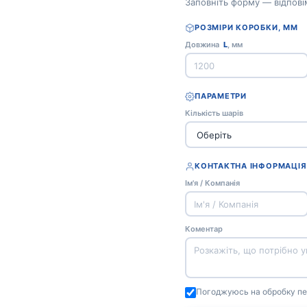
Заповніть форму — відпові
РОЗМІРИ КОРОБКИ, ММ
Довжина
L
, мм
ПАРАМЕТРИ
Кількість шарів
КОНТАКТНА ІНФОРМАЦІЯ
Ім'я / Компанія
Коментар
Погоджуюсь на обробку пе