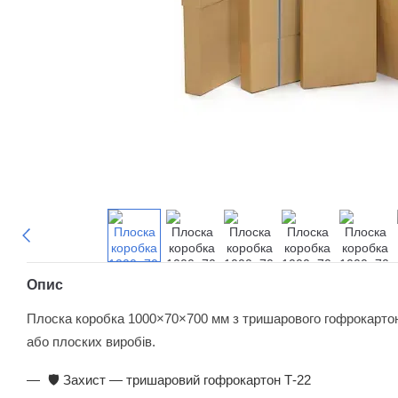
Опис
Плоска коробка 1000×70×700 мм з тришарового гофрокартон
або плоских виробів.
🛡️ Захист — тришаровий гофрокартон Т-22