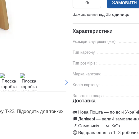
Замовити
Замовлення від 25 одиниць
Характеристики
Розміри внутрішні (мм):
Тип картону
Тип розмірів:
Марка картону:
Колір картону:
За вагою товара
Доставка
у Т-22. Підходить для тонких
🚛 Нова Пошта — по всій Україні
🚚 Делівері — великі замовленн
📍 Самовивіз — м. Київ
⏱ Відправлення за 1–3 робочих