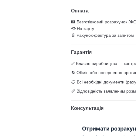
Оплата
🏦 Безготівковий розрахунок (Ф
💳 На карту
📄 Рахунок-фактура за запитом
Гарантія
✅ Власне виробництво — контрол
🔄 Обмін або повернення протяг
📋 Всі необхідні документи (раху
📏 Відповідність заявленим роз
Консультація
Отримати розрахун