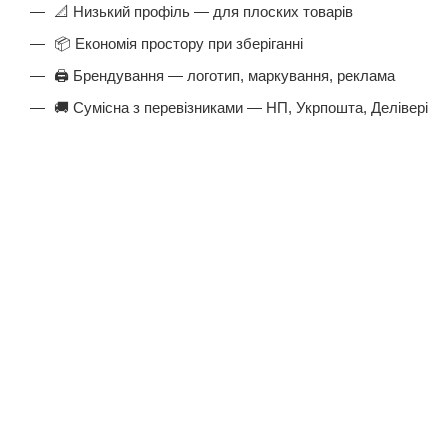
📐 Низький профіль — для плоских товарів
📦 Економія простору при зберіганні
🖨️ Брендування — логотип, маркування, реклама
🚚 Сумісна з перевізниками — НП, Укрпошта, Делівері