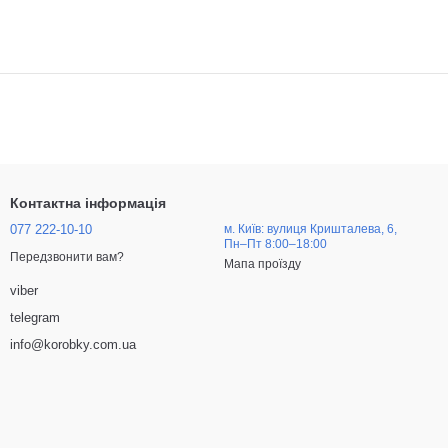
Контактна інформація
077 222-10-10
м. Київ: вулиця Кришталева, 6,
Пн–Пт 8:00–18:00
Передзвонити вам?
Мапа проїзду
viber
telegram
info@korobky.com.ua