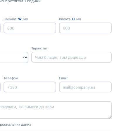
мо протягом 1 години
Ширина
W
, мм
Висота
H
, мм
Тираж, шт
Телефон
Email
рсональних даних