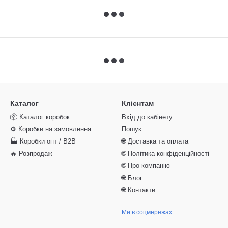
Каталог
Клієнтам
📦 Каталог коробок
Вхід до кабінету
⚙️ Коробки на замовлення
Пошук
🏭 Коробки опт / B2B
🌐 Доставка та оплата
🔥 Розпродаж
🌐 Політика конфіденційності
🌐 Про компанію
🌐 Блог
🌐 Контакти
Ми в соцмережах