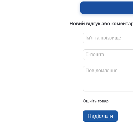
Новий відгук або комента
Оцініть товар
Надіслати