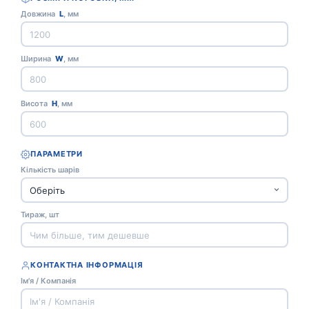
Довжина
L
, мм
Ширина
W
, мм
Висота
H
, мм
ПАРАМЕТРИ
Кількість шарів
Тираж, шт
КОНТАКТНА ІНФОРМАЦІЯ
Ім'я / Компанія