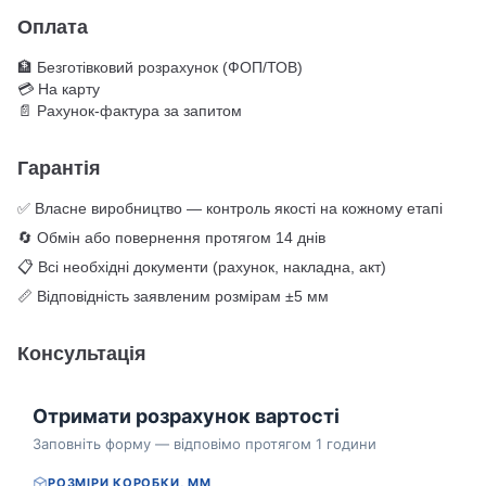
Оплата
🏦 Безготівковий розрахунок (ФОП/ТОВ)
💳 На карту
📄 Рахунок-фактура за запитом
Гарантія
✅ Власне виробництво — контроль якості на кожному етапі
🔄 Обмін або повернення протягом 14 днів
📋 Всі необхідні документи (рахунок, накладна, акт)
📏 Відповідність заявленим розмірам ±5 мм
Консультація
Отримати розрахунок вартості
Заповніть форму — відповімо протягом 1 години
РОЗМІРИ КОРОБКИ, ММ