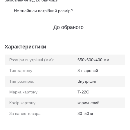
Замовлення від 20 одиниць
Не знайшли потрібний розмір?
%
До обраного
Характеристики
Розміри внутрішні (мм):
650x600x400 мм
Тип картону
3-шаровий
Тип розмірів:
Внутрішні
Марка картону:
Т-22С
Колір картону:
коричневий
За вагою товара
30–50 кг