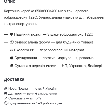
Опис
Картонна коробка 650×600×400 мм з тришарового
гофрокартону Т22С. Універсальна упаковка для зберігання
та транспортування.
🛡️ Надійний захист — 3 шари гофрокартону Т22С
📦 Універсальна форма — для будь-яких товарів
♻️ Екологічний — перероблюваний матеріал
🖨️ Брендування — логотип, маркування, реклама
🚚 Сумісна з перевізниками — НП, Укрпошта, Делівері
Доставка
🚛 Нова Пошта — по всій Україні
🚚 Делівері — великі замовлення
📍 Самовивіз — м. Київ
⏱ Відправлення за 1–3 робочих дні