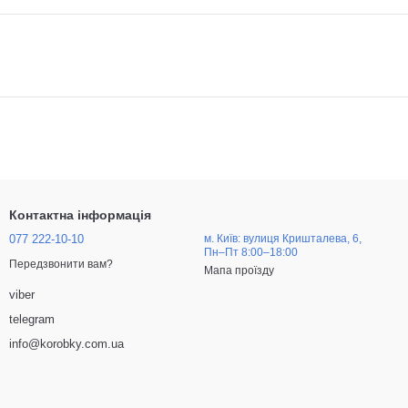
Контактна інформація
077 222-10-10
м. Київ: вулиця Кришталева, 6,
Пн–Пт 8:00–18:00
Передзвонити вам?
Мапа проїзду
viber
telegram
info@korobky.com.ua