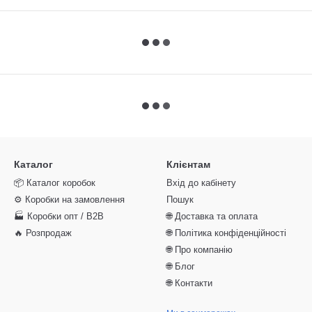
Каталог
Клієнтам
📦 Каталог коробок
Вхід до кабінету
⚙️ Коробки на замовлення
Пошук
🏭 Коробки опт / B2B
🌐 Доставка та оплата
🔥 Розпродаж
🌐 Політика конфіденційності
🌐 Про компанію
🌐 Блог
🌐 Контакти