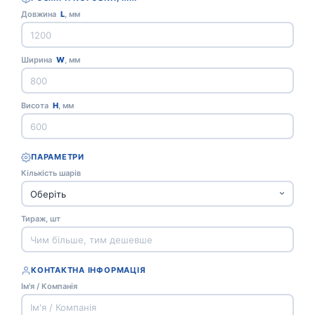
Довжина
L
, мм
Ширина
W
, мм
Висота
H
, мм
ПАРАМЕТРИ
Кількість шарів
Тираж, шт
КОНТАКТНА ІНФОРМАЦІЯ
Ім'я / Компанія