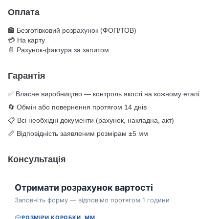
Оплата
🏦 Безготівковий розрахунок (ФОП/ТОВ)
💳 На карту
📄 Рахунок-фактура за запитом
Гарантія
✅ Власне виробництво — контроль якості на кожному етапі
🔄 Обмін або повернення протягом 14 днів
📋 Всі необхідні документи (рахунок, накладна, акт)
📏 Відповідність заявленим розмірам ±5 мм
Консультація
Отримати розрахунок вартості
Заповніть форму — відповімо протягом 1 години
РОЗМІРИ КОРОБКИ, ММ