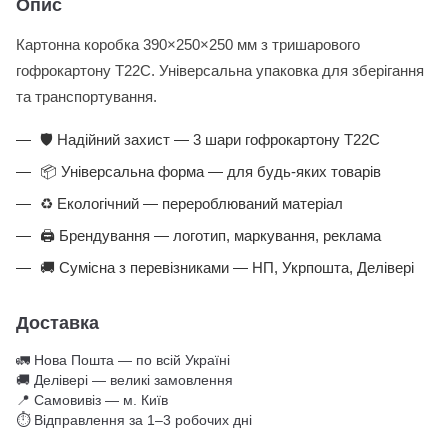
Опис
Картонна коробка 390×250×250 мм з тришарового
гофрокартону Т22С. Універсальна упаковка для зберігання
та транспортування.
🛡️ Надійний захист — 3 шари гофрокартону Т22С
📦 Універсальна форма — для будь-яких товарів
♻️ Екологічний — перероблюваний матеріал
🖨️ Брендування — логотип, маркування, реклама
🚚 Сумісна з перевізниками — НП, Укрпошта, Делівері
Доставка
🚛 Нова Пошта — по всій Україні
🚚 Делівері — великі замовлення
📍 Самовивіз — м. Київ
⏱ Відправлення за 1–3 робочих дні