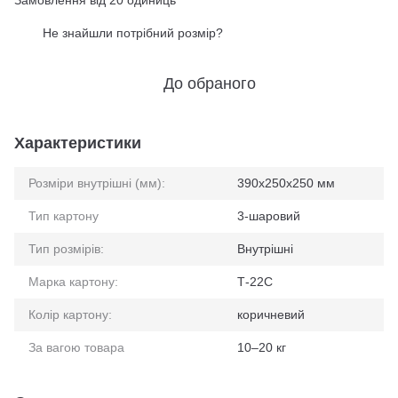
Замовлення від 20 одиниць
Не знайшли потрібний розмір?
%
До обраного
Характеристики
Розміри внутрішні (мм):
390x250x250 мм
Тип картону
3-шаровий
Тип розмірів:
Внутрішні
Марка картону:
Т-22С
Колір картону:
коричневий
За вагою товара
10–20 кг