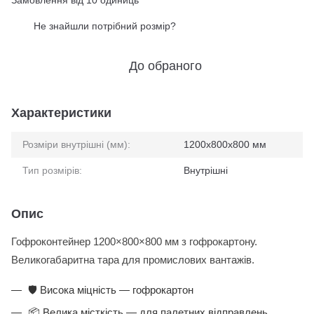
Замовлення від 10 одиниць
Не знайшли потрібний розмір?
%
До обраного
Характеристики
Розміри внутрішні (мм):
1200x800x800 мм
Тип розмірів:
Внутрішні
Опис
Гофроконтейнер 1200×800×800 мм з гофрокартону.
Великогабаритна тара для промислових вантажів.
🛡️ Висока міцність — гофрокартон
📦 Велика місткість — для палетних відправлень