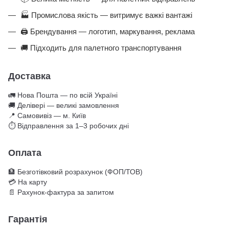
🏭 Промислова якість — витримує важкі вантажі
🖨️ Брендування — логотип, маркування, реклама
🚚 Підходить для палетного транспортування
Доставка
🚛 Нова Пошта — по всій Україні
🚚 Делівері — великі замовлення
📍 Самовивіз — м. Київ
⏱ Відправлення за 1–3 робочих дні
Оплата
🏦 Безготівковий розрахунок (ФОП/ТОВ)
💳 На карту
📄 Рахунок-фактура за запитом
Гарантія