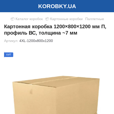
KOROBKY.UA
📦 Каталог коробок
📦 Картонные коробки
Паллетные
Картонная коробка 1200×800×1200 мм П,
профиль ВС, толщина ~7 мм
Артикул:
4XL-1200x800x1200
ХИТ