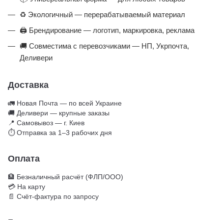
♻️ Экологичный — перерабатываемый материал
🖨️ Брендирование — логотип, маркировка, реклама
🚚 Совместима с перевозчиками — НП, Укрпочта,
Деливери
Доставка
🚛 Новая Почта — по всей Украине
🚚 Деливери — крупные заказы
📍 Самовывоз — г. Киев
⏱ Отправка за 1–3 рабочих дня
Оплата
🏦 Безналичный расчёт (ФЛП/ООО)
💳 На карту
📄 Счёт-фактура по запросу