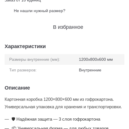
Заказ от 10 единиц
Не нашли нужный размер?
%
В избранное
Характеристики
Размеры внутренние (мм):
1200x800x600 мм
Тип размеров:
Внутренние
Описание
Картонная коробка 1200×800×600 мм из гофрокартона.
Универсальная упаковка для хранения и транспортировки.
🛡️ Надёжная защита — 3 слоя гофрокартона
📦 Универсальная форма — для любых товаров