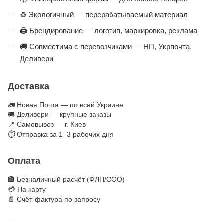
♻️ Экологичный — перерабатываемый материал
🖨️ Брендирование — логотип, маркировка, реклама
🚚 Совместима с перевозчиками — НП, Укрпочта,
Деливери
Доставка
🚛 Новая Почта — по всей Украине
🚚 Деливери — крупные заказы
📍 Самовывоз — г. Киев
⏱ Отправка за 1–3 рабочих дня
Оплата
🏦 Безналичный расчёт (ФЛП/ООО)
💳 На карту
📄 Счёт-фактура по запросу