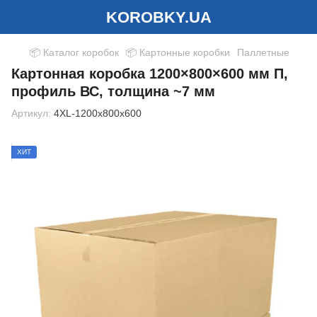
KOROBKY.UA
📦 Каталог коробок
📦 Картонные коробки
Паллетные
Картонная коробка 1200×800×600 мм П,
профиль ВС, толщина ~7 мм
Артикул:
4XL-1200x800x600
ХИТ