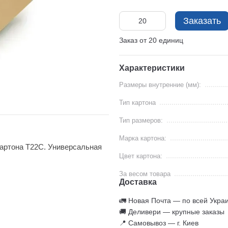
Заказать
Заказ от 20 единиц
Характеристики
Размеры внутренние (мм):
Тип картона
Тип размеров:
Марка картона:
картона Т22С. Универсальная
Цвет картона:
За весом товара
Доставка
🚛 Новая Почта — по всей Укра
🚚 Деливери — крупные заказы
📍 Самовывоз — г. Киев