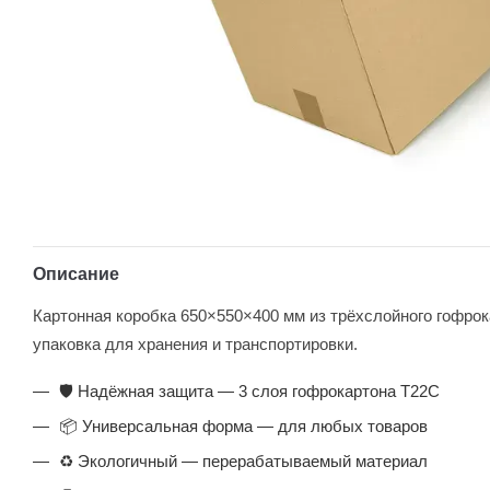
Описание
Картонная коробка 650×550×400 мм из трёхслойного гофро
упаковка для хранения и транспортировки.
🛡️ Надёжная защита — 3 слоя гофрокартона Т22С
📦 Универсальная форма — для любых товаров
♻️ Экологичный — перерабатываемый материал