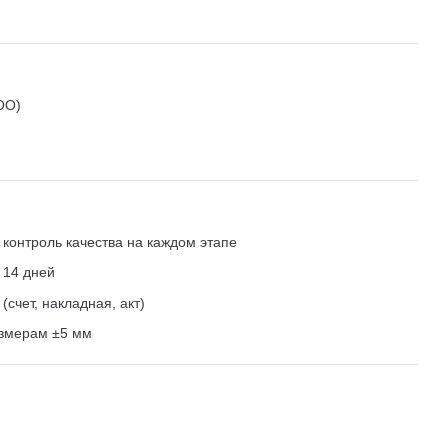
ОО)
контроль качества на каждом этапе
 14 дней
счет, накладная, акт)
азмерам ±5 мм