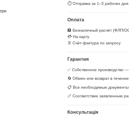
⏱ Отправка за 1–3 рабочих дня
ери
Оплата
🏦 Безналичный расчёт (ФЛП/О
💳 На карту
📄 Счёт-фактура по запросу
Гарантия
✅ Собственное производство — 
🔄 Обмен или возврат в течение
📋 Все необходимые документы (
📏 Соответствие заявленным р
Консультація