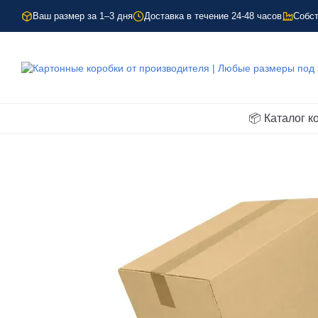
Перейти к основному контенту
Ваш размер за 1–3 дня
Доставка в течение 24-48 часов
Собст
📦 Каталог к