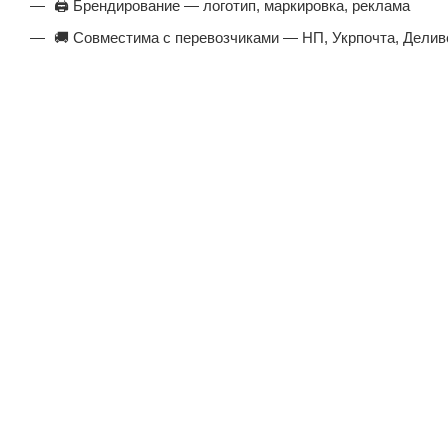
🖨️ Брендирование — логотип, маркировка, реклама
🚚 Совместима с перевозчиками — НП, Укрпочта, Делив