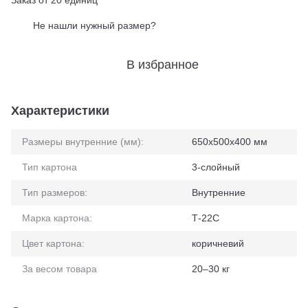
Заказ от 20 единиц
Не нашли нужный размер?
%
В избранное
Характеристики
Размеры внутренние (мм):
650x500x400 мм
Тип картона
3-слойный
Тип размеров:
Внутренние
Марка картона:
Т-22С
Цвет картона:
коричневий
За весом товара
20–30 кг