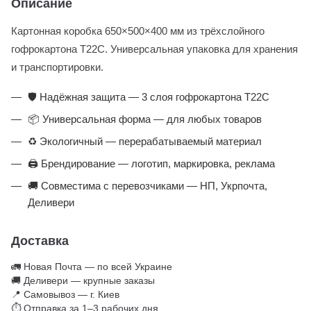
Описание
Картонная коробка 650×500×400 мм из трёхслойного
гофрокартона Т22С. Универсальная упаковка для хранения
и транспортировки.
🛡️ Надёжная защита — 3 слоя гофрокартона Т22С
📦 Универсальная форма — для любых товаров
♻️ Экологичный — перерабатываемый материал
🖨️ Брендирование — логотип, маркировка, реклама
🚚 Совместима с перевозчиками — НП, Укрпочта,
Деливери
Доставка
🚛 Новая Почта — по всей Украине
🚚 Деливери — крупные заказы
📍 Самовывоз — г. Киев
⏱ Отправка за 1–3 рабочих дня