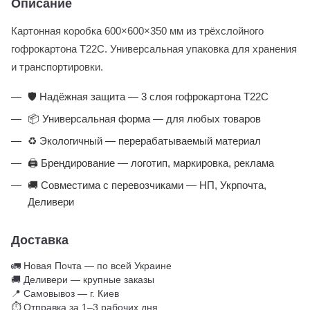
Описание
Картонная коробка 600×600×350 мм из трёхслойного
гофрокартона Т22С. Универсальная упаковка для хранения
и транспортировки.
🛡️ Надёжная защита — 3 слоя гофрокартона Т22С
📦 Универсальная форма — для любых товаров
♻️ Экологичный — перерабатываемый материал
🖨️ Брендирование — логотип, маркировка, реклама
🚚 Совместима с перевозчиками — НП, Укрпочта,
Деливери
Доставка
🚛 Новая Почта — по всей Украине
🚚 Деливери — крупные заказы
📍 Самовывоз — г. Киев
⏱ Отправка за 1–3 рабочих дня