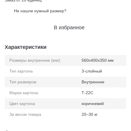
Заказ от 20 единиц
Не нашли нужный размер?
%
В избранное
Характеристики
Размеры внутренние (мм):
560x400x350 мм
Тип картона
3-слойный
Тип размеров:
Внутренние
Марка картона:
Т-22С
Цвет картона:
коричневий
За весом товара
20–30 кг