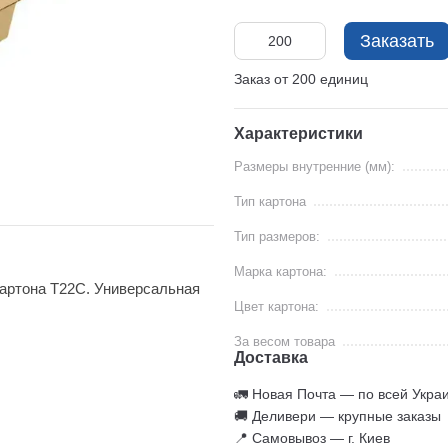
Заказать
Заказ от 200 единиц
Характеристики
Размеры внутренние (мм):
Тип картона
Тип размеров:
Марка картона:
картона Т22С. Универсальная
Цвет картона:
За весом товара
Доставка
🚛 Новая Почта — по всей Укра
🚚 Деливери — крупные заказы
📍 Самовывоз — г. Киев