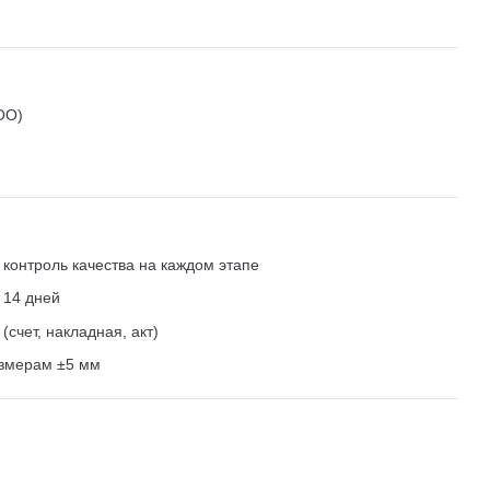
ОО)
контроль качества на каждом этапе
 14 дней
счет, накладная, акт)
азмерам ±5 мм