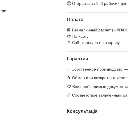
⏱ Отправка за 1–3 рабочих дня
ери
Оплата
🏦 Безналичный расчёт (ФЛП/О
💳 На карту
📄 Счёт-фактура по запросу
Гарантия
✅ Собственное производство — 
🔄 Обмен или возврат в течение
📋 Все необходимые документы (
📏 Соответствие заявленным р
Консультація