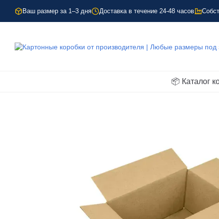
Перейти к основному контенту
Ваш размер за 1–3 дня
Доставка в течение 24-48 часов
Собст
📦 Каталог к