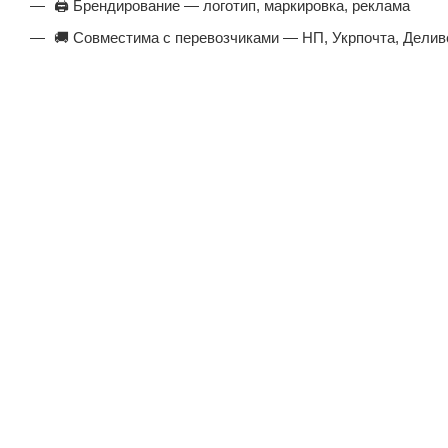
🖨️ Брендирование — логотип, маркировка, реклама
🚚 Совместима с перевозчиками — НП, Укрпочта, Делив