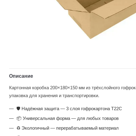
Описание
Картонная коробка 200×180×150 мм из трёхслойного гофро
упаковка для хранения и транспортировки.
🛡️ Надёжная защита — 3 слоя гофрокартона Т22С
📦 Универсальная форма — для любых товаров
♻️ Экологичный — перерабатываемый материал