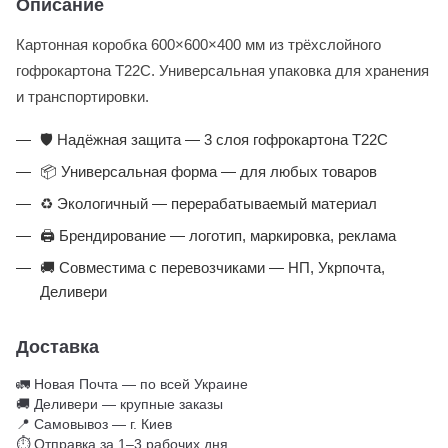
Описание
Картонная коробка 600×600×400 мм из трёхслойного
гофрокартона Т22С. Универсальная упаковка для хранения
и транспортировки.
🛡️ Надёжная защита — 3 слоя гофрокартона Т22С
📦 Универсальная форма — для любых товаров
♻️ Экологичный — перерабатываемый материал
🖨️ Брендирование — логотип, маркировка, реклама
🚚 Совместима с перевозчиками — НП, Укрпочта,
Деливери
Доставка
🚛 Новая Почта — по всей Украине
🚚 Деливери — крупные заказы
📍 Самовывоз — г. Киев
⏱ Отправка за 1–3 рабочих дня