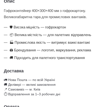
Опис
Гофроконтейнер 400×300×400 мм з гофрокартону.
Великогабаритна тара для промислових вантажів.
🛡️ Висока міцність — гофрокартон
📦 Велика місткість — для палетних відправлень
🏭 Промислова якість — витримує важкі вантажі
🖨️ Брендування — логотип, маркування, реклама
🚚 Підходить для палетного транспортування
Доставка
🚛 Нова Пошта — по всій Україні
🚚 Делівері — великі замовлення
📍 Самовивіз — м. Київ
⏱ Відправлення за 1–3 робочих дні
Оплата