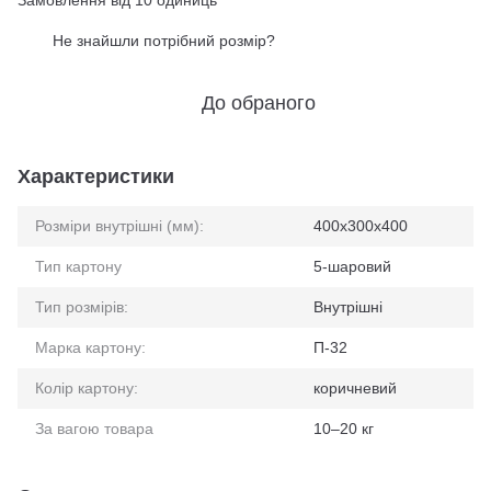
Замовлення від 10 одиниць
Не знайшли потрібний розмір?
%
До обраного
Характеристики
Розміри внутрішні (мм):
400x300x400
Тип картону
5-шаровий
Тип розмірів:
Внутрішні
Марка картону:
П-32
Колір картону:
коричневий
За вагою товара
10–20 кг