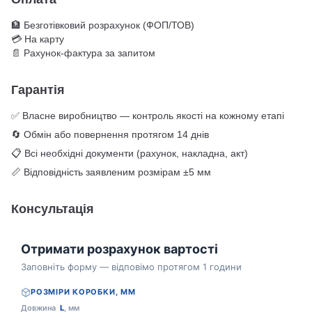
🏦 Безготівковий розрахунок (ФОП/ТОВ)
💳 На карту
📄 Рахунок-фактура за запитом
Гарантія
✅ Власне виробництво — контроль якості на кожному етапі
🔄 Обмін або повернення протягом 14 днів
📋 Всі необхідні документи (рахунок, накладна, акт)
📏 Відповідність заявленим розмірам ±5 мм
Консультація
Отримати розрахунок вартості
Заповніть форму — відповімо протягом 1 години
РОЗМІРИ КОРОБКИ, ММ
Довжина
L
, мм