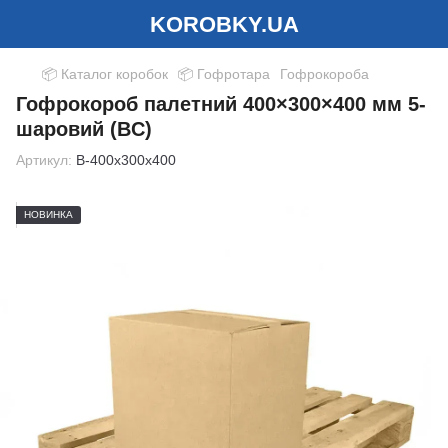
KOROBKY.UA
📦 Каталог коробок
📦 Гофротара
Гофрокороба
Гофрокороб палетний 400×300×400 мм 5-
шаровий (BC)
Артикул:
B-400x300x400
НОВИНКА